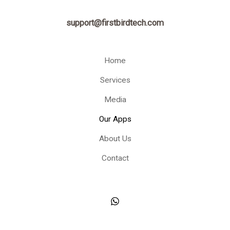
support@firstbirdtech.com
Home
Services
Media
Our Apps
About Us
Contact