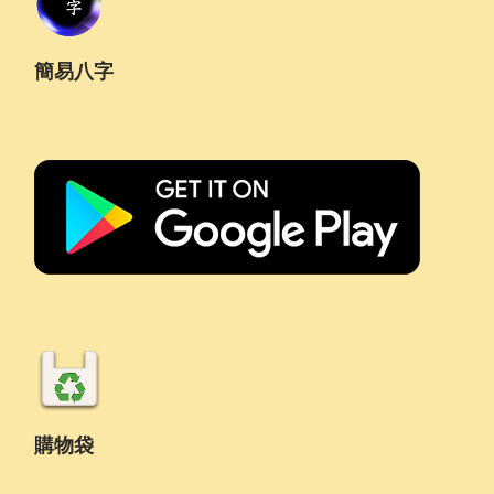
簡易八字
購物袋